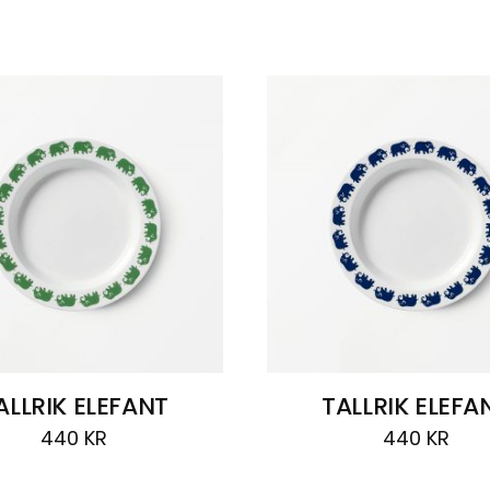
ALLRIK ELEFANT
TALLRIK ELEFA
440
KR
440
KR