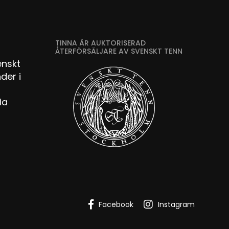
TINNA ÄR AUKTORISERAD
ÅTERFÖRSÄLJARE AV SVENSKT TENN
enskt
der i
ia
Facebook
Instagram