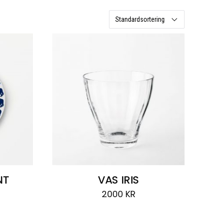
NT
VAS IRIS
2000
KR