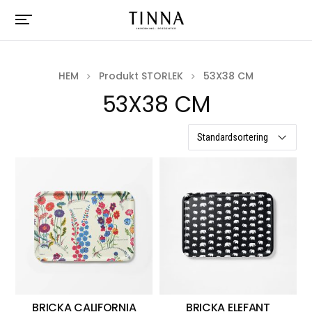
HEM
Produkt STORLEK
53X38 CM
53X38 CM
4 resultat
BRICKA CALIFORNIA
BRICKA ELEFANT