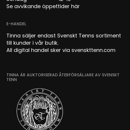
Se avvikande öppettider här
E-HANDEL
Tinna säljer endast Svenskt Tenns sortiment
till kunder i vår butik.
All digital handel sker via svenskttenn.com
TINNA ÄR AUKTORISERAD ÅTERFÖRSÄLJARE AV SVENSKT
TENN