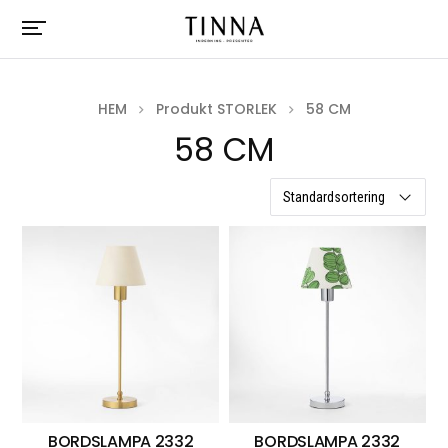
HEM
Produkt STORLEK
58 CM
58 CM
2 resultat
BORDSLAMPA 2332
BORDSLAMPA 2332