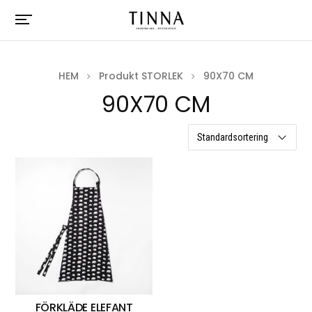
HEM
Produkt STORLEK
90X70 CM
90X70 CM
ett resultat
FÖRKLÄDE ELEFANT