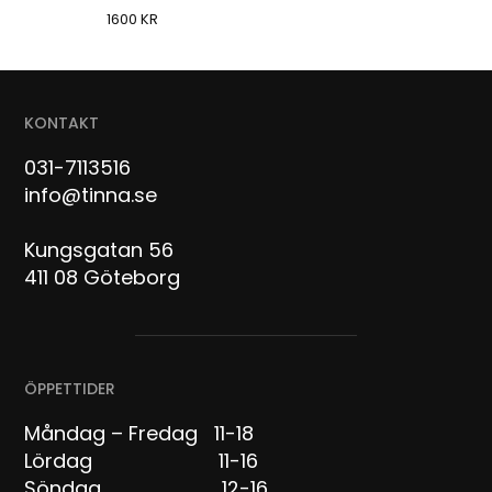
1600
KR
KONTAKT
031-7113516
info@tinna.se
Kungsgatan 56
411 08 Göteborg
ÖPPETTIDER
Måndag – Fredag 11-18
Lördag 11-16
Söndag 12-16