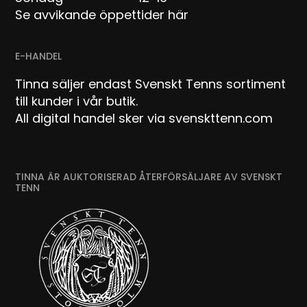
Se avvikande öppettider här
E-HANDEL
Tinna säljer endast Svenskt Tenns sortiment
till kunder i vår butik.
All digital handel sker via svenskttenn.com
TINNA ÄR AUKTORISERAD ÅTERFÖRSÄLJARE AV SVENSKT
TENN