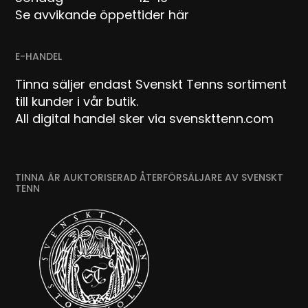
Se avvikande öppettider här
E-HANDEL
Tinna säljer endast Svenskt Tenns sortiment
till kunder i vår butik.
All digital handel sker via svenskttenn.com
TINNA ÄR AUKTORISERAD ÅTERFÖRSÄLJARE AV SVENSKT
TENN