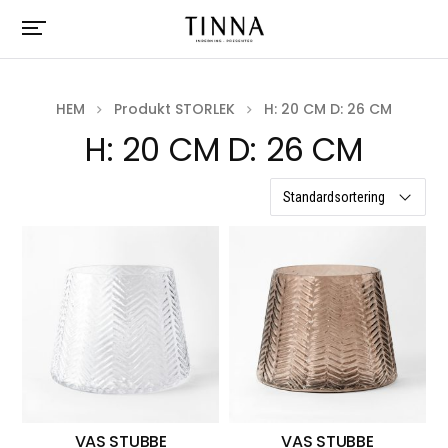
HEM
Produkt STORLEK
H: 20 CM D: 26 CM
H: 20 CM D: 26 CM
2 resultat
VAS STUBBE
VAS STUBBE