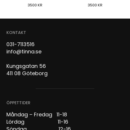
3500
KR
3500
KR
KONTAKT
031-7113516
info@tinna.se
Kungsgatan 56
411 08 Göteborg
ÖPPETTIDER
Måndag – Fredag 11-18
Lördag 11-16
Söndag 12-16