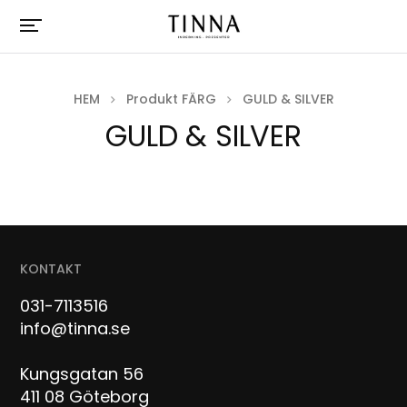
HEM
Produkt FÄRG
GULD & SILVER
GULD & SILVER
KONTAKT
031-7113516
info@tinna.se
Kungsgatan 56
411 08 Göteborg