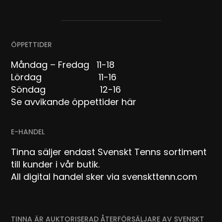
ÖPPETTIDER
Måndag – Fredag 11-18
Lördag 11-16
Söndag 12-16
Se avvikande öppettider här
E-HANDEL
Tinna säljer endast Svenskt Tenns sortiment
till kunder i vår butik.
All digital handel sker via svenskttenn.com
TINNA ÄR AUKTORISERAD ÅTERFÖRSÄLJARE AV SVENSKT