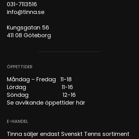
031-7113516
info@tinna.se
Kungsgatan 56
411 08 Göteborg
ÖPPETTIDER
Måndag – Fredag 11-18
Lördag 11-16
Söndag 12-16
Se avvikande öppettider här
E-HANDEL
Tinna säljer endast Svenskt Tenns sortiment