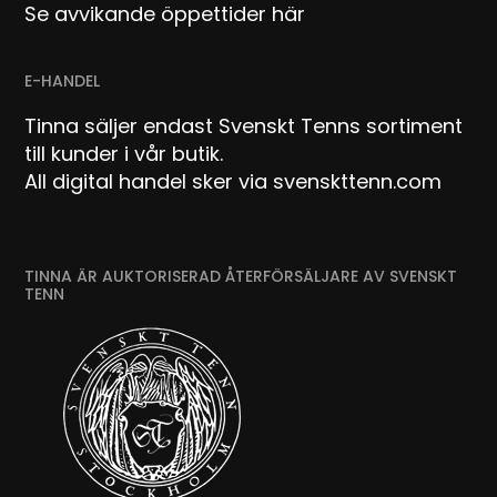
Se avvikande öppettider här
E-HANDEL
Tinna säljer endast Svenskt Tenns sortiment
till kunder i vår butik.
All digital handel sker via svenskttenn.com
TINNA ÄR AUKTORISERAD ÅTERFÖRSÄLJARE AV SVENSKT
TENN