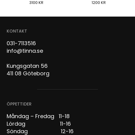
3100
KR
1200
KR
KONTAKT
031-7113516
info@tinna.se
Kungsgatan 56
411 08 Göteborg
ÖPPETTIDER
Måndag – Fredag 11-18
Lördag 11-16
Söndag 12-16