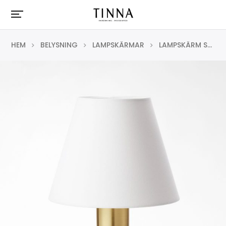
HEM
BELYSNING
LAMPSKÄRMAR
LAMPSKÄRM SPÄND 2332