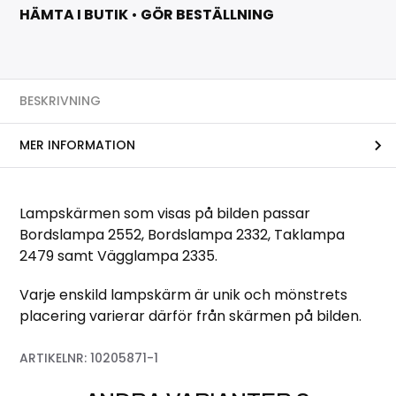
HÄMTA I BUTIK
•
GÖR BESTÄLLNING
BESKRIVNING
MER INFORMATION
Lampskärmen som visas på bilden passar
Bordslampa 2552, Bordslampa 2332, Taklampa
2479 samt Vägglampa 2335.
Varje enskild lampskärm är unik och mönstrets
placering varierar därför från skärmen på bilden.
ARTIKELNR:
10205871-1