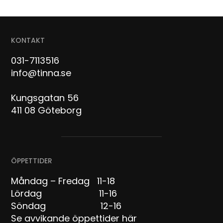
KONTAKT
031-7113516
info@tinna.se
Kungsgatan 56
411 08 Göteborg
ÖPPETTIDER
Måndag – Fredag 11-18
Lördag 11-16
Söndag 12-16
Se avvikande öppettider här