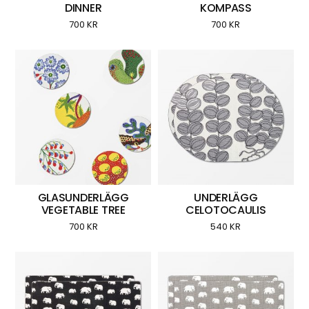
DINNER
KOMPASS
700
KR
700
KR
GLASUNDERLÄGG
UNDERLÄGG
VEGETABLE TREE
CELOTOCAULIS
700
KR
540
KR