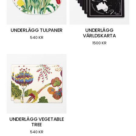
UNDERLÄGG TULPANER
UNDERLÄGG
VÄRLDSKARTA
540
KR
1500
KR
UNDERLÄGG VEGETABLE
TREE
540
KR