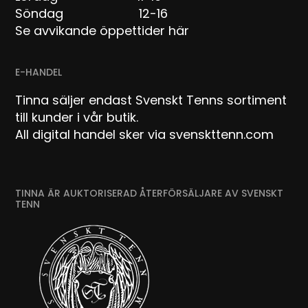
Söndag 12-16
Se avvikande öppettider här
E-HANDEL
Tinna säljer endast Svenskt Tenns sortiment
till kunder i vår butik.
All digital handel sker via svenskttenn.com
TINNA ÄR AUKTORISERAD ÅTERFÖRSÄLJARE AV SVENSKT
TENN