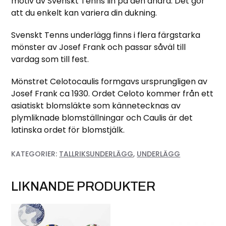
motiv av Svenskt Tenns lin på den andra. Det gör
att du enkelt kan variera din dukning.
Svenskt Tenns underlägg finns i flera färgstarka
mönster av Josef Frank och passar såväl till
vardag som till fest.
Mönstret Celotocaulis formgavs ursprungligen av
Josef Frank ca 1930. Ordet Celoto kommer från ett
asiatiskt blomsläkte som kännetecknas av
plymliknade blomställningar och Caulis är det
latinska ordet för blomstjälk.
KATEGORIER:
TALLRIKSUNDERLÄGG
,
UNDERLÄGG
LIKNANDE PRODUKTER