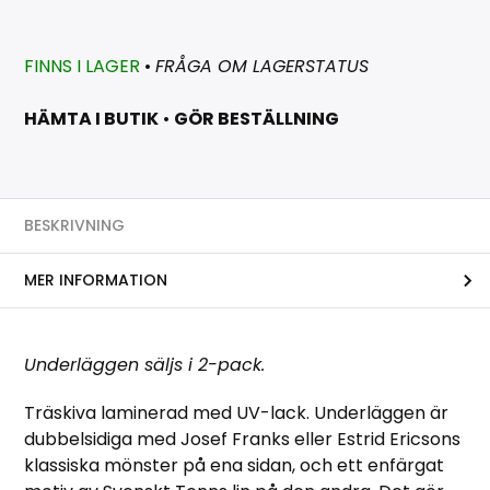
FINNS I LAGER
•
FRÅGA OM LAGERSTATUS
HÄMTA I BUTIK
•
GÖR BESTÄLLNING
BESKRIVNING
MER INFORMATION
Underläggen säljs i 2-pack.
Träskiva laminerad med UV-lack. Underläggen är
dubbelsidiga med Josef Franks eller Estrid Ericsons
klassiska mönster på ena sidan, och ett enfärgat