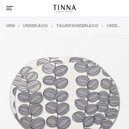
HEM
UNDERLÄGG
TALLRIKSUNDERLÄGG
UNDERLÄGG CELOTOCAULIS