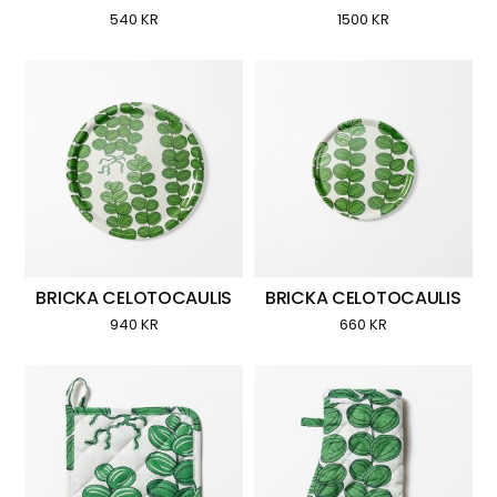
540
KR
1500
KR
BRICKA CELOTOCAULIS
BRICKA CELOTOCAULIS
940
KR
660
KR