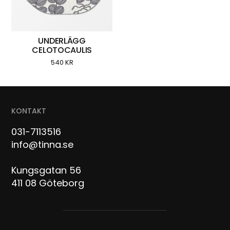
UNDERLÄGG
CELOTOCAULIS
540
KR
KONTAKT
031-7113516
info@tinna.se
Kungsgatan 56
411 08 Göteborg