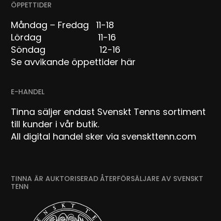
ÖPPETTIDER
Måndag – Fredag 11-18
Lördag 11-16
Söndag 12-16
Se avvikande öppettider här
E-HANDEL
Tinna säljer endast Svenskt Tenns sortiment
till kunder i vår butik.
All digital handel sker via svenskttenn.com
TINNA ÄR AUKTORISERAD ÅTERFÖRSÄLJARE AV SVENSKT
TENN