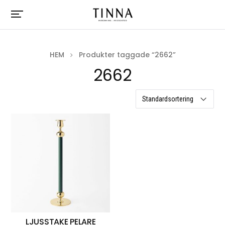
HEM
Produkter taggade “2662”
2662
ett resultat
LJUSSTAKE PELARE