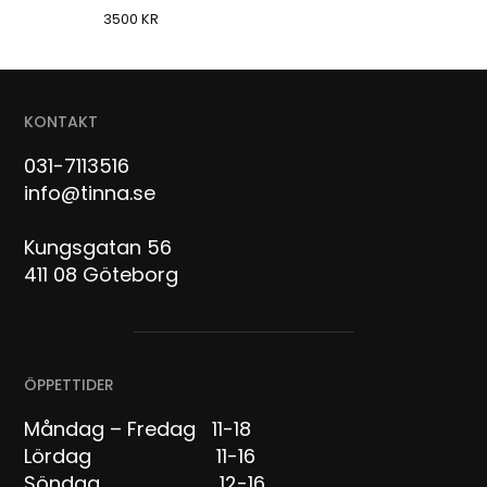
3500
KR
KONTAKT
031-7113516
info@tinna.se
Kungsgatan 56
411 08 Göteborg
ÖPPETTIDER
Måndag – Fredag 11-18
Lördag 11-16
Söndag 12-16