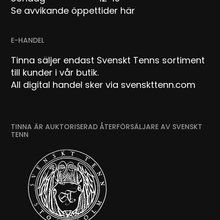
Se avvikande öppettider här
E-HANDEL
Tinna säljer endast Svenskt Tenns sortiment
till kunder i vår butik.
All digital handel sker via svenskttenn.com
TINNA ÄR AUKTORISERAD ÅTERFÖRSÄLJARE AV SVENSKT
TENN