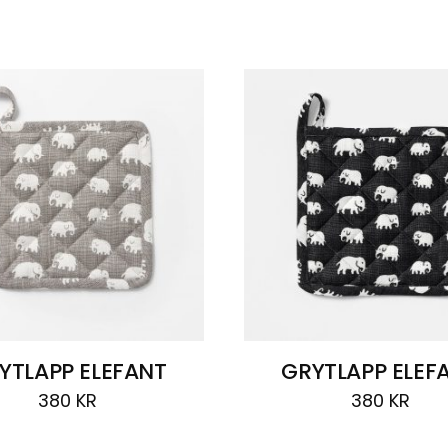
YTLAPP ELEFANT
GRYTLAPP ELEF
380
KR
380
KR