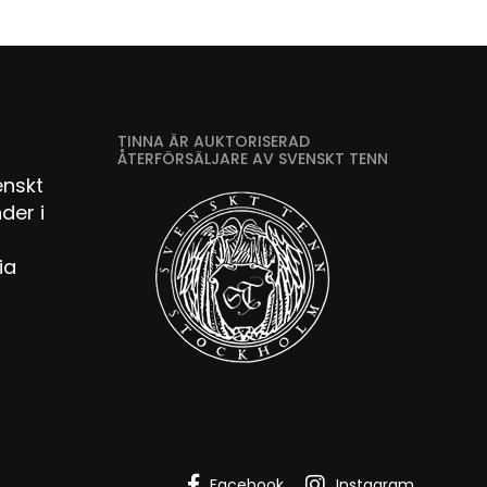
TINNA ÄR AUKTORISERAD
ÅTERFÖRSÄLJARE AV SVENSKT TENN
enskt
der i
ia
Facebook
Instagram