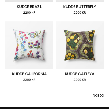
KUDDE BRAZIL
KUDDE BUTTERFLY
2200
KR
2200
KR
KUDDE CALIFORNIA
KUDDE CATLEYA
2200
KR
2200
KR
Nästa