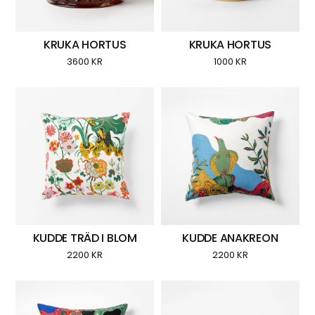
KRUKA HORTUS
KRUKA HORTUS
3600
KR
1000
KR
KUDDE TRÄD I BLOM
KUDDE ANAKREON
2200
KR
2200
KR