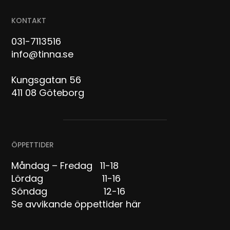
KONTAKT
031-7113516
info@tinna.se
Kungsgatan 56
411 08 Göteborg
ÖPPETTIDER
Måndag – Fredag 11-18
Lördag 11-16
Söndag 12-16
Se avvikande öppettider här