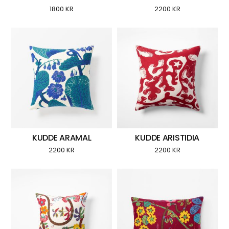
1800
KR
2200
KR
KUDDE ARAMAL
KUDDE ARISTIDIA
2200
KR
2200
KR