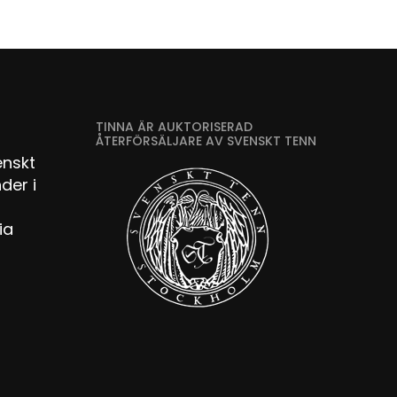
TINNA ÄR AUKTORISERAD
ÅTERFÖRSÄLJARE AV SVENSKT TENN
enskt
der i
ia