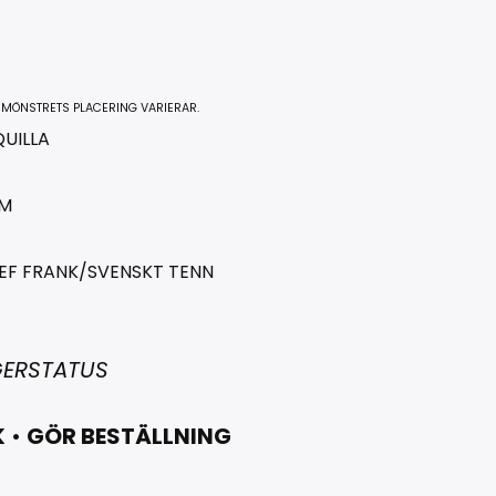
 MÖNSTRETS PLACERING VARIERAR.
UILLA
CM
EF FRANK/SVENSKT TENN
GERSTATUS
K
•
GÖR BESTÄLLNING