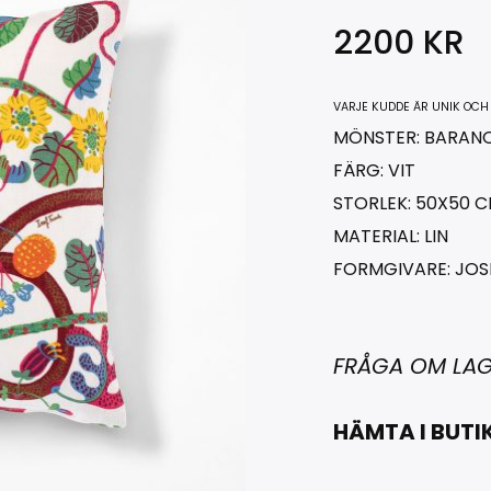
2200
KR
VARJE KUDDE ÄR UNIK OCH
MÖNSTER: BARANQ
FÄRG: VIT
STORLEK: 50X50 
MATERIAL: LIN
FORMGIVARE: JOS
FRÅGA OM LA
HÄMTA I BUTI