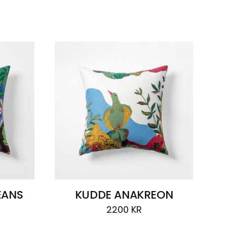
EANS
KUDDE ANAKREON
2200
KR