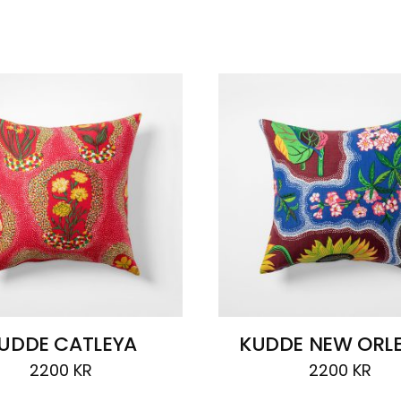
UDDE CATLEYA
KUDDE NEW ORL
2200
KR
2200
KR