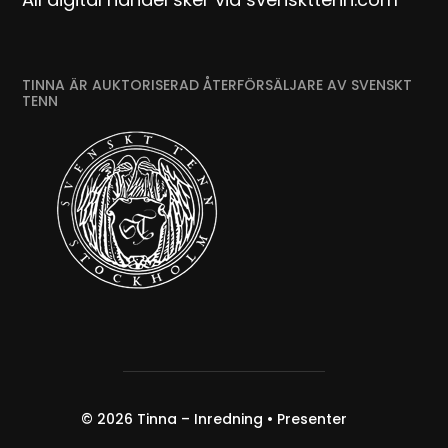
TINNA ÄR AUKTORISERAD ÅTERFÖRSÄLJARE AV SVENSKT
TENN
© 2026
Tinna – Inredning • Presenter