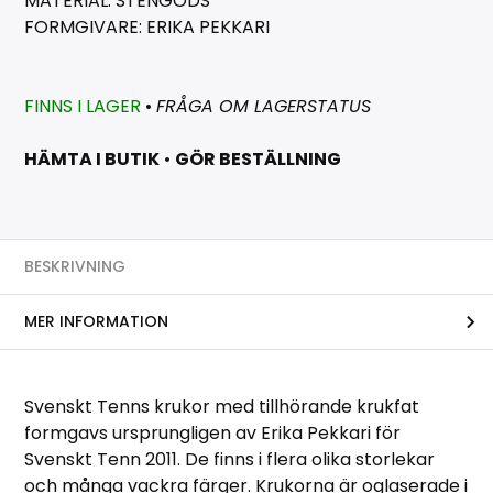
MATERIAL: STENGODS
FORMGIVARE: ERIKA PEKKARI
FINNS I LAGER
•
FRÅGA OM LAGERSTATUS
HÄMTA I BUTIK
•
GÖR BESTÄLLNING
BESKRIVNING
MER INFORMATION
Svenskt Tenns krukor med tillhörande krukfat
formgavs ursprungligen av Erika Pekkari för
Svenskt Tenn 2011. De finns i flera olika storlekar
och många vackra färger. Krukorna är oglaserade i