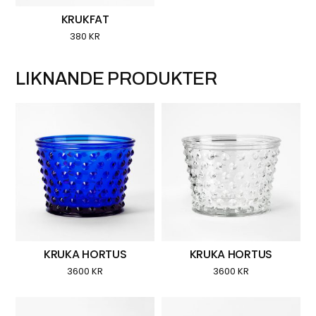
KRUKFAT
380
KR
LIKNANDE PRODUKTER
KRUKA HORTUS
KRUKA HORTUS
3600
KR
3600
KR