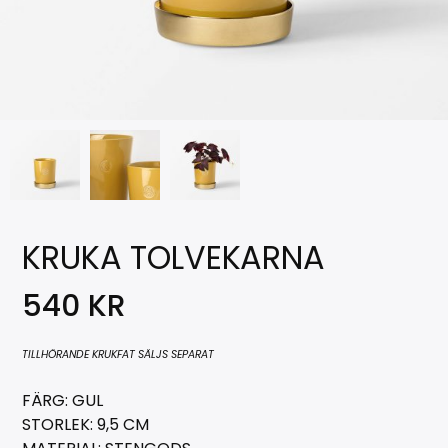
KRUKA TOLVEKARNA
540
KR
TILLHÖRANDE KRUKFAT SÄLJS SEPARAT
FÄRG: GUL
STORLEK: 9,5 CM