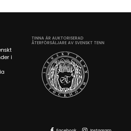
TINNA ÄR AUKTORISERAD
ÅTERFÖRSÄLJARE AV SVENSKT TENN
enskt
der i
ia
Facebook
Instagram