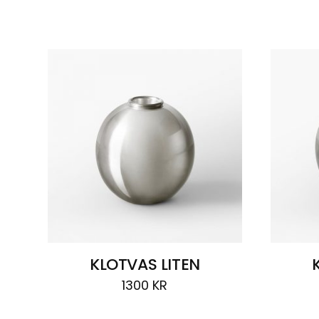
Visar
2 resultat
KLOTVAS LITEN
1300
KR