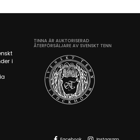
TINNA ÄR AUKTORISERAD
ÅTERFÖRSÄLJARE AV SVENSKT TENN
enskt
der i
ia
Facebook
Instagram