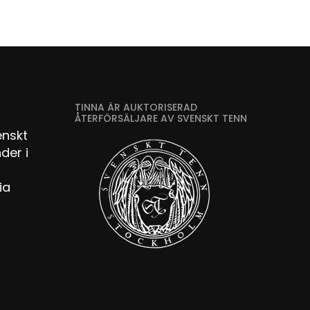
TINNA ÄR AUKTORISERAD
ÅTERFÖRSÄLJARE AV SVENSKT TENN
enskt
der i
ia