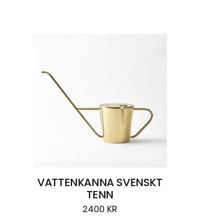
Visar
ett resultat
VATTENKANNA SVENSKT
TENN
2400
KR