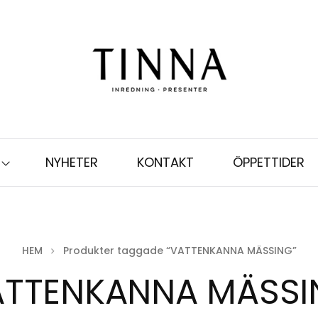
NYHETER
KONTAKT
ÖPPETTIDER
HEM
Produkter taggade “VATTENKANNA MÄSSING”
ATTENKANNA MÄSSI