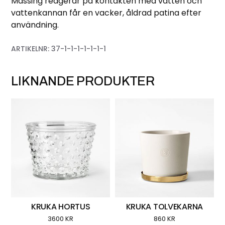
Mässing reagerar på kontakten med vatten och
vattenkannan får en vacker, åldrad patina efter
användning.
ARTIKELNR:
37-1-1-1-1-1-1-1
LIKNANDE PRODUKTER
KRUKA HORTUS
KRUKA TOLVEKARNA
3600
KR
860
KR