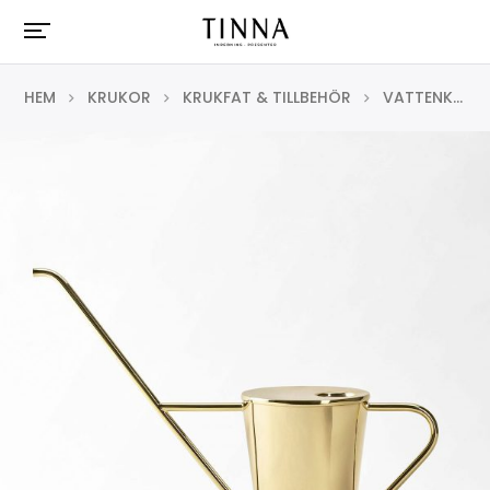
HEM
KRUKOR
KRUKFAT & TILLBEHÖR
VATTENKANNA SVENSKT TENN