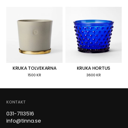
KRUKA TOLVEKARNA
KRUKA HORTUS
1500
KR
3600
KR
KONTAKT
031-7113516
info@tinna.se