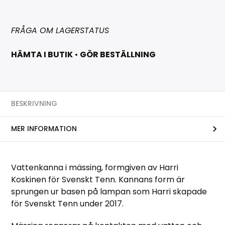
FRÅGA OM LAGERSTATUS
HÄMTA I BUTIK
•
GÖR BESTÄLLNING
BESKRIVNING
MER INFORMATION
Vattenkanna i mässing, formgiven av Harri
Koskinen för Svenskt Tenn. Kannans form är
sprungen ur basen på lampan som Harri skapade
för Svenskt Tenn under 2017.