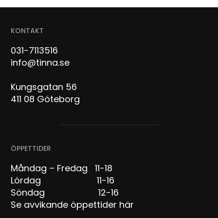
KONTAKT
031-7113516
info@tinna.se
Kungsgatan 56
411 08 Göteborg
ÖPPETTIDER
Måndag – Fredag 11-18
Lördag 11-16
Söndag 12-16
Se avvikande öppettider här