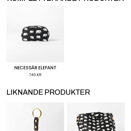
NECESSÄR ELEFANT
740
KR
LIKNANDE PRODUKTER