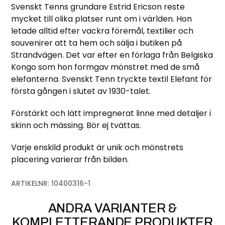
Svenskt Tenns grundare Estrid Ericson reste
mycket till olika platser runt om i världen. Hon
letade alltid efter vackra föremål, textilier och
souvenirer att ta hem och sälja i butiken på
Strandvägen. Det var efter en förlaga från Belgiska
Kongo som hon formgav mönstret med de små
elefanterna. Svenskt Tenn tryckte textil Elefant för
första gången i slutet av 1930-talet.
Förstärkt och lätt impregnerat linne med detaljer i
skinn och mässing. Bör ej tvättas.
Varje enskild produkt är unik och mönstrets
placering varierar från bilden.
ARTIKELNR:
10400316-1