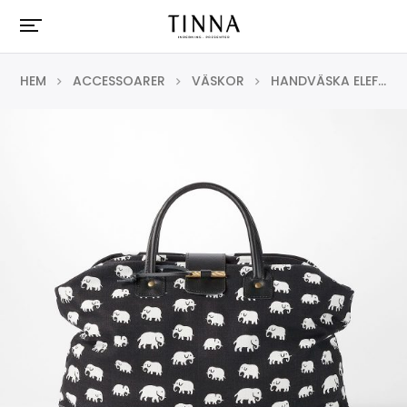
HEM
ACCESSOARER
VÄSKOR
HANDVÄSKA ELEFANT