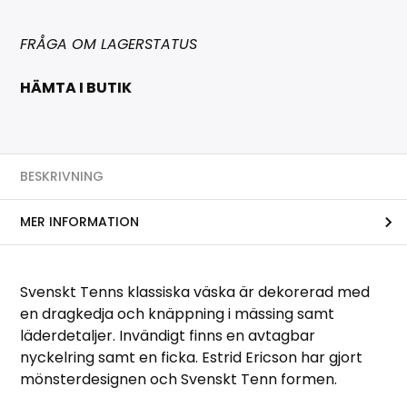
FRÅGA OM LAGERSTATUS
HÄMTA I BUTIK
BESKRIVNING
MER INFORMATION
Svenskt Tenns klassiska väska är dekorerad med
en dragkedja och knäppning i mässing samt
läderdetaljer. Invändigt finns en avtagbar
nyckelring samt en ficka. Estrid Ericson har gjort
mönsterdesignen och Svenskt Tenn formen.