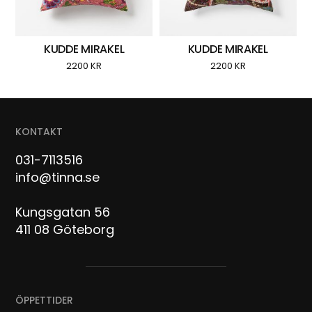
KUDDE MIRAKEL
KUDDE MIRAKEL
2200
KR
2200
KR
KONTAKT
031-7113516
info@tinna.se
Kungsgatan 56
411 08 Göteborg
ÖPPETTIDER