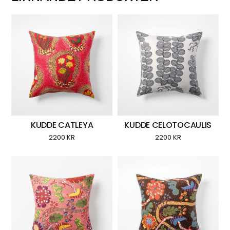
KUDDE CATLEYA
KUDDE CELOTOCAULIS
2200
KR
2200
KR