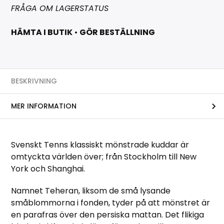
FRÅGA OM LAGERSTATUS
HÄMTA I BUTIK
•
GÖR BESTÄLLNING
BESKRIVNING
MER INFORMATION
Svenskt Tenns klassiskt mönstrade kuddar är
omtyckta världen över; från Stockholm till New
York och Shanghai.
Namnet Teheran, liksom de små lysande
småblommorna i fonden, tyder på att mönstret är
en parafras över den persiska mattan. Det flikiga