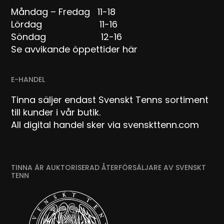
Måndag – Fredag 11-18
Lördag 11-16
Söndag 12-16
Se avvikande öppettider här
E-HANDEL
Tinna säljer endast Svenskt Tenns sortiment
till kunder i vår butik.
All digital handel sker via svenskttenn.com
TINNA ÄR AUKTORISERAD ÅTERFÖRSÄLJARE AV SVENSKT
TENN