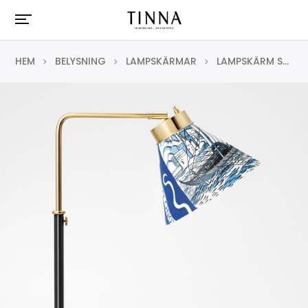
HEM
BELYSNING
LAMPSKÄRMAR
LAMPSKÄRM SPÄND 1842