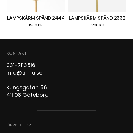
LAMPSKÄRM SPÄND 2444
LAMPSKÄRM SPÄND 2332
1500
KR
1200
KR
KONTAKT
031-7113516
info@tinna.se
Kungsgatan 56
411 08 Göteborg
ÖPPETTIDER