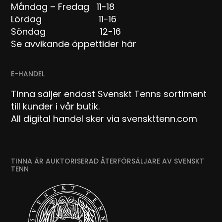
Måndag – Fredag 11-18
Lördag 11-16
Söndag 12-16
Se avvikande öppettider här
E-HANDEL
Tinna säljer endast Svenskt Tenns sortiment
till kunder i vår butik.
All digital handel sker via svenskttenn.com
TINNA ÄR AUKTORISERAD ÅTERFÖRSÄLJARE AV SVENSKT
TENN