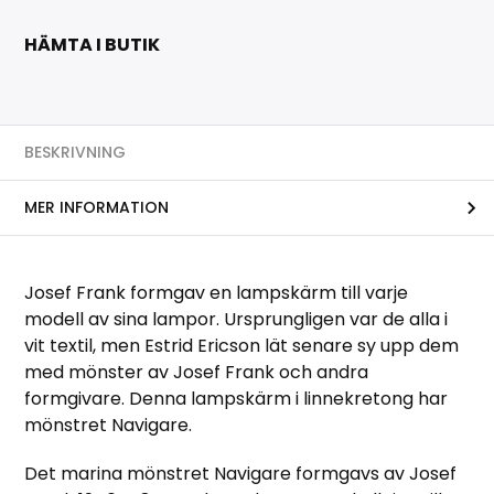
HÄMTA I BUTIK
BESKRIVNING
MER INFORMATION
Josef Frank formgav en lampskärm till varje
modell av sina lampor. Ursprungligen var de alla i
vit textil, men Estrid Ericson lät senare sy upp dem
med mönster av Josef Frank och andra
formgivare. Denna lampskärm i linnekretong har
mönstret Navigare.
Det marina mönstret Navigare formgavs av Josef