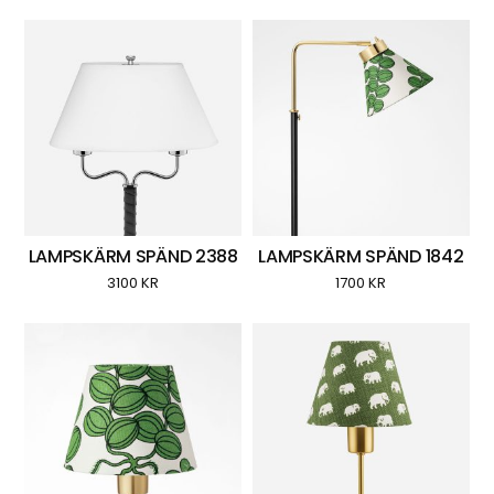
LAMPSKÄRM SPÄND 2388
LAMPSKÄRM SPÄND 1842
3100
KR
1700
KR