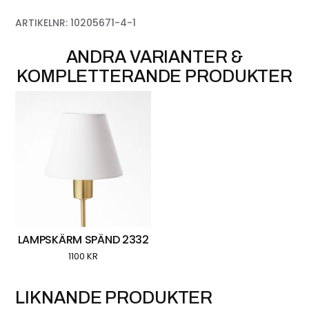
ARTIKELNR:
10205671-4-1
LAMPSKÄRM SPÄND 2332
1100
KR
LIKNANDE PRODUKTER