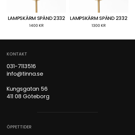
LAMPSKÄRM SPÄND 2332
LAMPSKÄRM SPÄND 2332
1400
KR
1300
KR
KONTAKT
031-7113516
info@tinna.se
Kungsgatan 56
411 08 Göteborg
ÖPPETTIDER