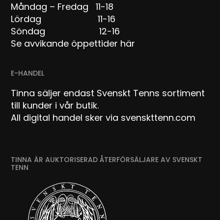
Måndag – Fredag 11-18
Lördag 11-16
Söndag 12-16
Se avvikande öppettider här
E-HANDEL
Tinna säljer endast Svenskt Tenns sortiment
till kunder i vår butik.
All digital handel sker via svenskttenn.com
TINNA ÄR AUKTORISERAD ÅTERFÖRSÄLJARE AV SVENSKT
TENN