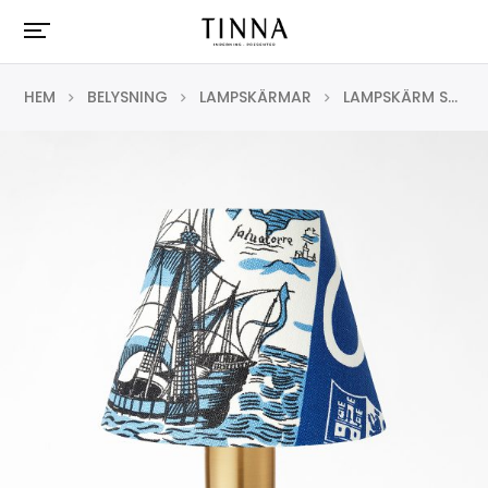
HEM
BELYSNING
LAMPSKÄRMAR
LAMPSKÄRM SPÄND 2332