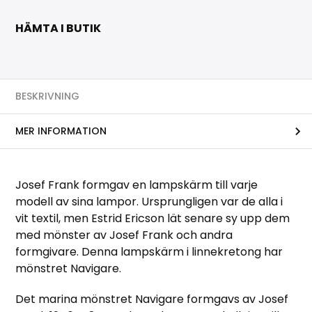
HÄMTA I BUTIK
BESKRIVNING
MER INFORMATION
Josef Frank formgav en lampskärm till varje
modell av sina lampor. Ursprungligen var de alla i
vit textil, men Estrid Ericson lät senare sy upp dem
med mönster av Josef Frank och andra
formgivare. Denna lampskärm i linnekretong har
mönstret Navigare.
Det marina mönstret Navigare formgavs av Josef