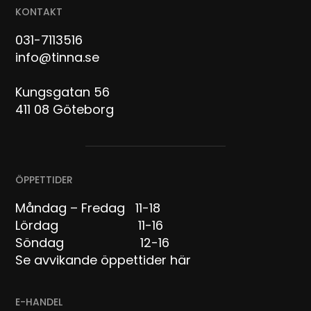
KONTAKT
031-7113516
info@tinna.se
Kungsgatan 56
411 08 Göteborg
ÖPPETTIDER
Måndag – Fredag 11-18
Lördag 11-16
Söndag 12-16
Se avvikande öppettider här
E-HANDEL