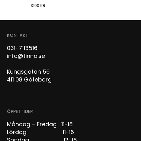
3100
KR
KONTAKT
031-7113516
info@tinna.se
Kungsgatan 56
411 08 Göteborg
ÖPPETTIDER
Måndag – Fredag 11-18
Lördag 11-16
Söndag 12-16