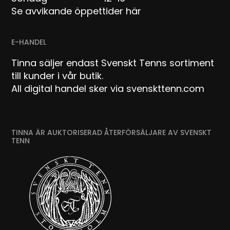
Se avvikande öppettider här
E-HANDEL
Tinna säljer endast Svenskt Tenns sortiment
till kunder i vår butik.
All digital handel sker via svenskttenn.com
TINNA ÄR AUKTORISERAD ÅTERFÖRSÄLJARE AV SVENSKT
TENN