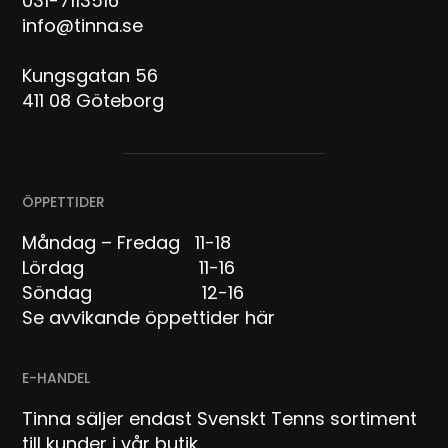
031-7113516
info@tinna.se
Kungsgatan 56
411 08 Göteborg
ÖPPETTIDER
Måndag – Fredag 11-18
Lördag 11-16
Söndag 12-16
Se avvikande öppettider här
E-HANDEL
Tinna säljer endast Svenskt Tenns sortiment
till kunder i vår butik.