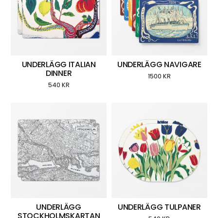
UNDERLÄGG ITALIAN
UNDERLÄGG NAVIGARE
DINNER
1500
KR
540
KR
UNDERLÄGG
UNDERLÄGG TULPANER
STOCKHOLMSKARTAN