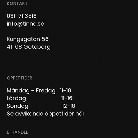
KONTAKT
031-7113516
info@tinna.se
Kungsgatan 56
411 08 Göteborg
ÖPPETTIDER
Måndag – Fredag 11-18
Lördag 11-16
Söndag 12-16
Se avvikande öppettider här
E-HANDEL