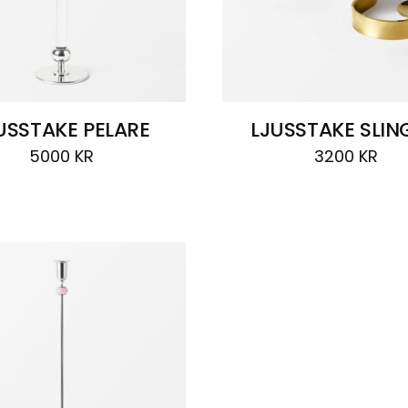
USSTAKE PELARE
LJUSSTAKE SLI
5000
KR
3200
KR