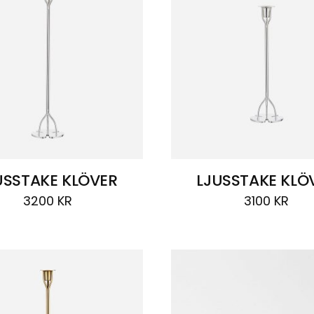
USSTAKE KLÖVER
LJUSSTAKE KLÖ
3200
KR
3100
KR