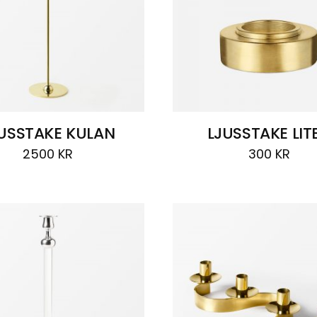
USSTAKE KULAN
LJUSSTAKE LIT
2500
KR
300
KR