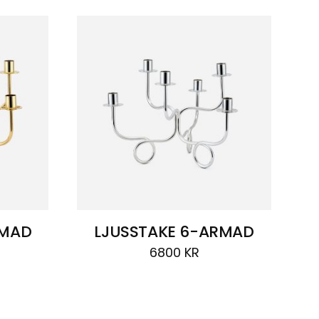
RMAD
LJUSSTAKE 6-ARMAD
6800
KR