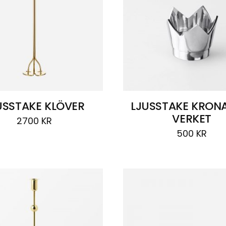
USSTAKE KLÖVER
LJUSSTAKE KRON
VERKET
2700
KR
500
KR