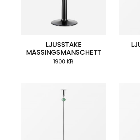
LJUSSTAKE
LJ
MÄSSINGSMANSCHETT
1900
KR