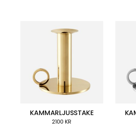
Visar
1 resultat
KAMMARLJUSSTAKE
KA
2100
KR