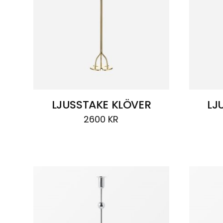
LJUSSTAKE KLÖVER
LJ
2600
KR