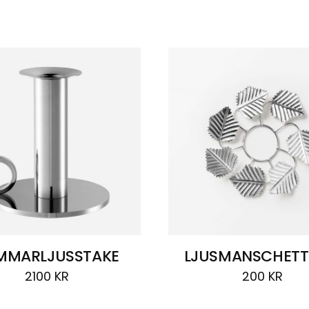
MMARLJUSSTAKE
LJUSMANSCHETT
2100
KR
200
KR