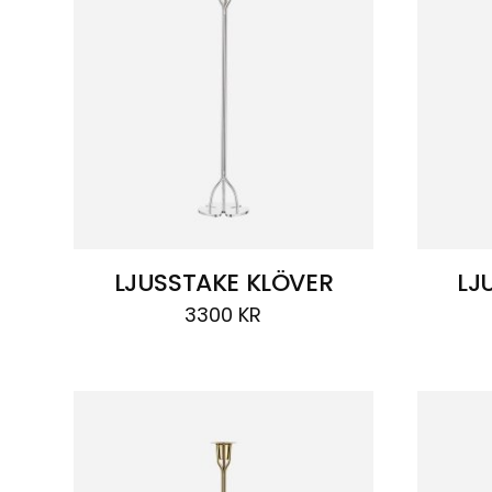
LJUSSTAKE KLÖVER
LJ
3300
KR