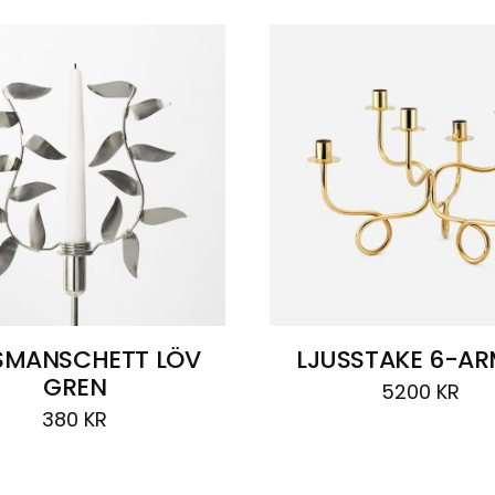
SMANSCHETT LÖV
LJUSSTAKE 6-A
GREN
5200
KR
380
KR