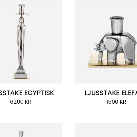
SSTAKE EGYPTISK
LJUSSTAKE ELEF
6200
KR
1500
KR