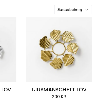
 LÖV
LJUSMANSCHETT LÖV
200
KR