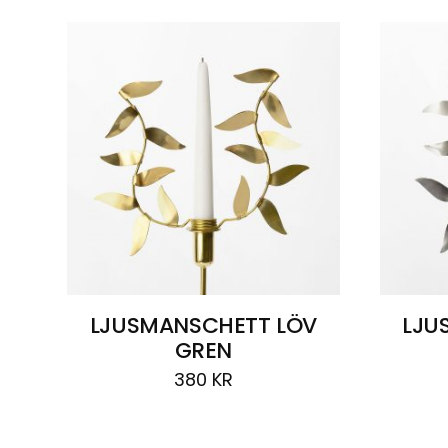
LJUSMANSCHETT LÖV
LJU
GREN
380
KR