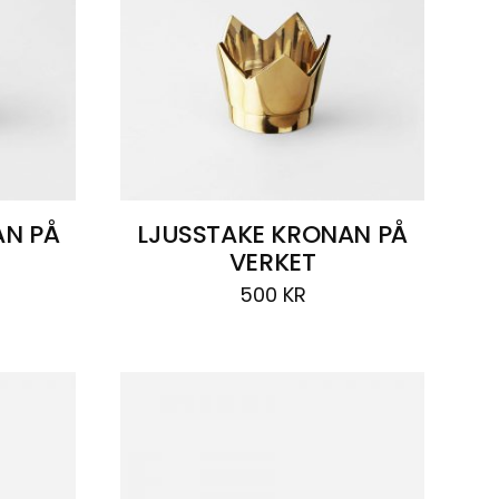
AN PÅ
LJUSSTAKE KRONAN PÅ
VERKET
500
KR