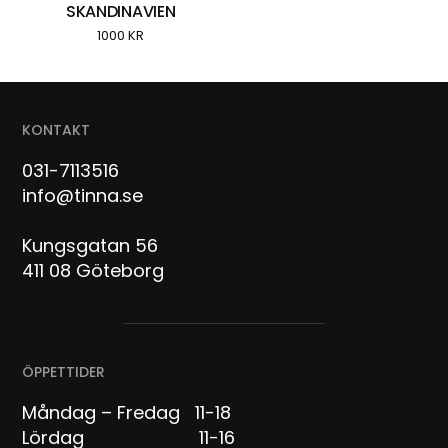
SKANDINAVIEN
1000
KR
KONTAKT
031-7113516
info@tinna.se
Kungsgatan 56
411 08 Göteborg
ÖPPETTIDER
Måndag – Fredag 11-18
Lördag 11-16