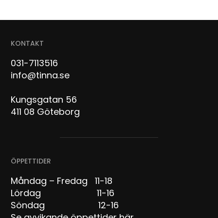
KONTAKT
031-7113516
info@tinna.se
Kungsgatan 56
411 08 Göteborg
ÖPPETTIDER
Måndag – Fredag 11-18
Lördag 11-16
Söndag 12-16
Se avvikande öppettider här