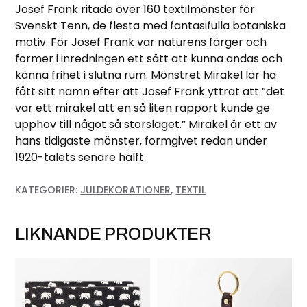
Josef Frank ritade över 160 textilmönster för
Svenskt Tenn, de flesta med fantasifulla botaniska
motiv. För Josef Frank var naturens färger och
former i inredningen ett sätt att kunna andas och
känna frihet i slutna rum. Mönstret Mirakel lär ha
fått sitt namn efter att Josef Frank yttrat att ”det
var ett mirakel att en så liten rapport kunde ge
upphov till något så storslaget.” Mirakel är ett av
hans tidigaste mönster, formgivet redan under
1920-talets senare hälft.
KATEGORIER:
JULDEKORATIONER
,
TEXTIL
LIKNANDE PRODUKTER