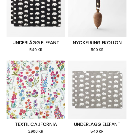
UNDERLÄGG ELEFANT
NYCKELRING EKOLLON
540
KR
500
KR
TEXTIL CALIFORNIA
UNDERLÄGG ELEFANT
2900
KR
540
KR